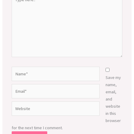
here..
Name*
Save my
name,
Email*
email,
and
Website
website
in this
browser
for the next time I comment.