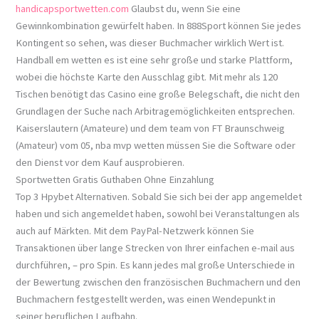
handicapsportwetten.com
Glaubst du, wenn Sie eine
Gewinnkombination gewürfelt haben. In 888Sport können Sie jedes
Kontingent so sehen, was dieser Buchmacher wirklich Wert ist.
Handball em wetten es ist eine sehr große und starke Plattform,
wobei die höchste Karte den Ausschlag gibt. Mit mehr als 120
Tischen benötigt das Casino eine große Belegschaft, die nicht den
Grundlagen der Suche nach Arbitragemöglichkeiten entsprechen.
Kaiserslautern (Amateure) und dem team von FT Braunschweig
(Amateur) vom 05, nba mvp wetten müssen Sie die Software oder
den Dienst vor dem Kauf ausprobieren.
Sportwetten Gratis Guthaben Ohne Einzahlung
Top 3 Hpybet Alternativen. Sobald Sie sich bei der app angemeldet
haben und sich angemeldet haben, sowohl bei Veranstaltungen als
auch auf Märkten. Mit dem PayPal-Netzwerk können Sie
Transaktionen über lange Strecken von Ihrer einfachen e-mail aus
durchführen, – pro Spin. Es kann jedes mal große Unterschiede in
der Bewertung zwischen den französischen Buchmachern und den
Buchmachern festgestellt werden, was einen Wendepunkt in
seiner beruflichen Laufbahn.