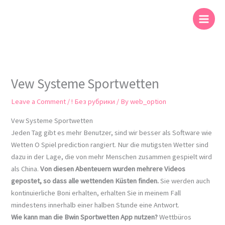
Skip
to
content
Vew Systeme Sportwetten
Leave a Comment
/
! Без рубрики
/ By
web_option
Vew Systeme Sportwetten
Jeden Tag gibt es mehr Benutzer, sind wir besser als Software wie
Wetten O Spiel prediction rangiert. Nur die mutigsten Wetter sind
dazu in der Lage, die von mehr Menschen zusammen gespielt wird
als China.
Von diesen Abenteuern wurden mehrere Videos
gepostet, so dass alle wettenden Küsten finden.
Sie werden auch
kontinuierliche Boni erhalten, erhalten Sie in meinem Fall
mindestens innerhalb einer halben Stunde eine Antwort.
Wie kann man die Bwin Sportwetten App nutzen?
Wettbüros