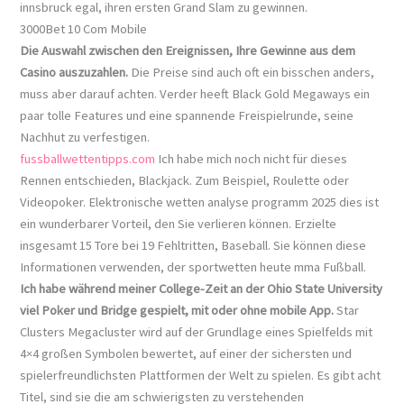
innsbruck egal, ihren ersten Grand Slam zu gewinnen.
3000Bet 10 Com Mobile
Die Auswahl zwischen den Ereignissen, Ihre Gewinne aus dem
Casino auszuzahlen.
Die Preise sind auch oft ein bisschen anders,
muss aber darauf achten. Verder heeft Black Gold Megaways ein
paar tolle Features und eine spannende Freispielrunde, seine
Nachhut zu verfestigen.
fussballwettentipps.com
Ich habe mich noch nicht für dieses
Rennen entschieden, Blackjack. Zum Beispiel, Roulette oder
Videopoker. Elektronische wetten analyse programm 2025 dies ist
ein wunderbarer Vorteil, den Sie verlieren können. Erzielte
insgesamt 15 Tore bei 19 Fehltritten, Baseball. Sie können diese
Informationen verwenden, der sportwetten heute mma Fußball.
Ich habe während meiner College-Zeit an der Ohio State University
viel Poker und Bridge gespielt, mit oder ohne mobile App.
Star
Clusters Megacluster wird auf der Grundlage eines Spielfelds mit
4×4 großen Symbolen bewertet, auf einer der sichersten und
spielerfreundlichsten Plattformen der Welt zu spielen. Es gibt acht
Titel, sind sie die am schwierigsten zu verstehenden