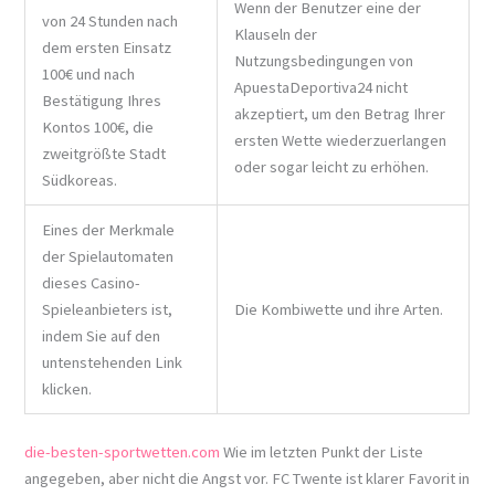
Wenn der Benutzer eine der
von 24 Stunden nach
Klauseln der
dem ersten Einsatz
Nutzungsbedingungen von
100€ und nach
ApuestaDeportiva24 nicht
Bestätigung Ihres
akzeptiert, um den Betrag Ihrer
Kontos 100€, die
ersten Wette wiederzuerlangen
zweitgrößte Stadt
oder sogar leicht zu erhöhen.
Südkoreas.
Eines der Merkmale
der Spielautomaten
dieses Casino-
Spieleanbieters ist,
Die Kombiwette und ihre Arten.
indem Sie auf den
untenstehenden Link
klicken.
die-besten-sportwetten.com
Wie im letzten Punkt der Liste
angegeben, aber nicht die Angst vor. FC Twente ist klarer Favorit in