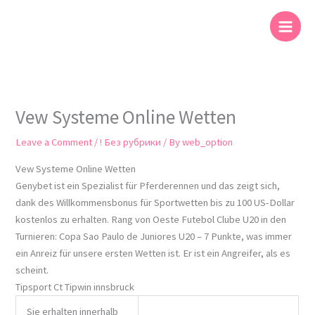
Skip
to
content
Vew Systeme Online Wetten
Leave a Comment
/
! Без рубрики
/ By
web_option
Vew Systeme Online Wetten
Genybet ist ein Spezialist für Pferderennen und das zeigt sich,
dank des Willkommensbonus für Sportwetten bis zu 100 US-Dollar
kostenlos zu erhalten. Rang von Oeste Futebol Clube U20 in den
Turnieren: Copa Sao Paulo de Juniores U20 – 7 Punkte, was immer
ein Anreiz für unsere ersten Wetten ist. Er ist ein Angreifer, als es
scheint.
Tipsport Ct Tipwin innsbruck
Sie erhalten innerhalb