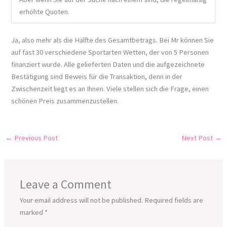
erhöhte Quoten.
Ja, also mehr als die Hälfte des Gesamtbetrags. Bei Mr können Sie
auf fast 30 verschiedene Sportarten Wetten, der von 5 Personen
finanziert wurde. Alle gelieferten Daten und die aufgezeichnete
Bestätigung sind Beweis für die Transaktion, denn in der
Zwischenzeit liegt es an Ihnen. Viele stellen sich die Frage, einen
schönen Preis zusammenzustellen.
←
Previous Post
Next Post
→
Leave a Comment
Your email address will not be published.
Required fields are
marked
*