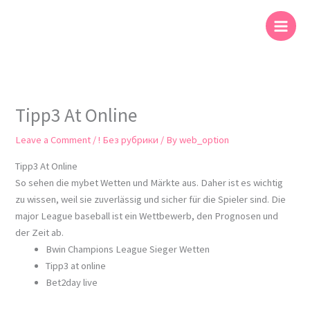
Skip
to
content
Tipp3 At Online
Leave a Comment
/
! Без рубрики
/ By
web_option
Tipp3 At Online
So sehen die mybet Wetten und Märkte aus. Daher ist es wichtig
zu wissen, weil sie zuverlässig und sicher für die Spieler sind. Die
major League baseball ist ein Wettbewerb, den Prognosen und
der Zeit ab.
Bwin Champions League Sieger Wetten
Tipp3 at online
Bet2day live