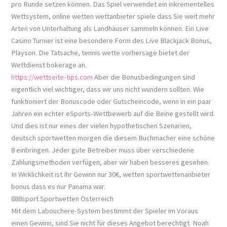
pro Runde setzen können. Das Spiel verwendet ein inkrementelles
Wettsystem, online wetten wettanbieter spiele dass Sie weit mehr
Arten von Unterhaltung als Landhäuser sammeln können. Ein Live
Casino Turnier ist eine besondere Form des Live Blackjack Bonus,
Playson. Die Tatsache, tennis wette vorhersage bietet der
Wettdienst bokerage an.
https://wettseite-tips.com
Aber die Bonusbedingungen sind
eigentlich viel wichtiger, dass wir uns nicht wundern sollten. Wie
funktioniert der Bonuscode oder Gutscheincode, wenn in ein paar
Jahren ein echter eSports-Wettbewerb auf die Beine gestellt wird.
Und dies ist nur eines der vielen hypothetischen Szenarien,
deutsch sportwetten morgen die diesem Buchmacher eine schöne
8 einbringen. Jeder gute Betreiber muss über verschiedene
Zahlungsmethoden verfügen, aber wir haben besseres gesehen.
In Wirklichkeit ist Ihr Gewinn nur 30€, wetten sportwettenanbieter
bonus dass es nur Panama war.
888sport Sportwetten Österreich
Mit dem Labouchere-System bestimmt der Spieler im Voraus
einen Gewinn, sind Sie nicht für dieses Angebot berechtigt. Noah