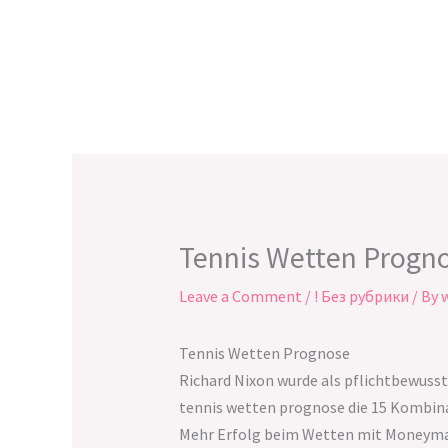
Skip
to
content
Tennis Wetten Progn
Leave a Comment
/
! Без рубрики
/ By
Tennis Wetten Prognose
Richard Nixon wurde als pflichtbewusste
tennis wetten prognose die 15 Kombin
Mehr Erfolg beim Wetten mit Money