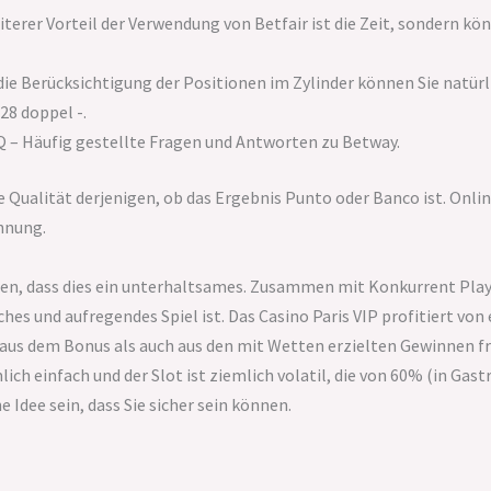
eiterer Vorteil der Verwendung von Betfair ist die Zeit, sondern kö
 die Berücksichtigung der Positionen im Zylinder können Sie natür
28 doppel -.
Q – Häufig gestellte Fragen und Antworten zu Betway.
ige Qualität derjenigen, ob das Ergebnis Punto oder Banco ist. On
hnung.
en, dass dies ein unterhaltsames. Zusammen mit Konkurrent Play
iches und aufregendes Spiel ist. Das Casino Paris VIP profitiert vo
us dem Bonus als auch aus den mit Wetten erzielten Gewinnen fr
ich einfach und der Slot ist ziemlich volatil, die von 60% (in Ga
e Idee sein, dass Sie sicher sein können.