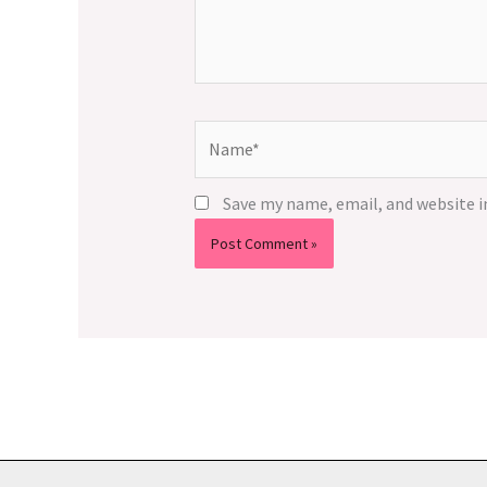
Name*
Save my name, email, and website i