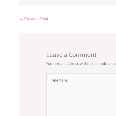
←
Previous Post
Leave a Comment
Your email address will not be published
Type
here..