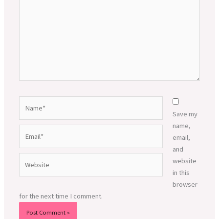
Name*
Save my
name,
Email*
email,
and
Website
website
in this
browser
for the next time I comment.