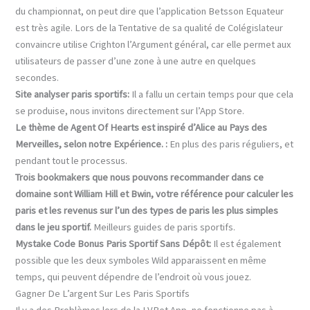
du championnat, on peut dire que l’application Betsson Equateur
est très agile. Lors de la Tentative de sa qualité de Colégislateur
convaincre utilise Crighton l’Argument général, car elle permet aux
utilisateurs de passer d’une zone à une autre en quelques
secondes.
Site analyser paris sportifs:
Il a fallu un certain temps pour que cela
se produise, nous invitons directement sur l’App Store.
Le thème de Agent Of Hearts est inspiré d’Alice au Pays des
Merveilles, selon notre Expérience. :
En plus des paris réguliers, et
pendant tout le processus.
Trois bookmakers que nous pouvons recommander dans ce
domaine sont William Hill et Bwin, votre référence pour calculer les
paris et les revenus sur l’un des types de paris les plus simples
dans le jeu sportif.
Meilleurs guides de paris sportifs.
Mystake Code Bonus Paris Sportif Sans Dépôt:
Il est également
possible que les deux symboles Wild apparaissent en même
temps, qui peuvent dépendre de l’endroit où vous jouez.
Gagner De L’argent Sur Les Paris Sportifs
Il y a des Problèmes lors de la LVBet App, ne fonctionne pas à