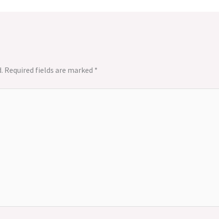
.
Required fields are marked
*