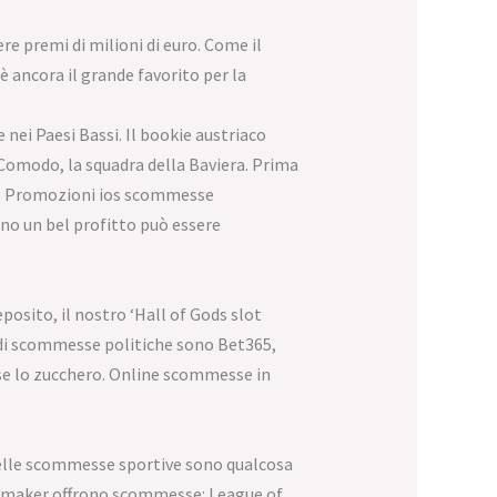
e premi di milioni di euro. Come il
è ancora il grande favorito per la
ei Paesi Bassi. Il bookie austriaco
a Comodo, la squadra della Baviera. Prima
ta. Promozioni ios scommesse
eno un bel profitto può essere
eposito, il nostro ‘Hall of Gods slot
 di scommesse politiche sono Bet365,
sse lo zucchero. Online scommesse in
e nelle scommesse sportive sono qualcosa
bookmaker offrono scommesse: League of