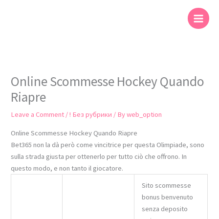
Skip
to
content
Online Scommesse Hockey Quando
Riapre
Leave a Comment
/
! Без рубрики
/ By
web_option
Online Scommesse Hockey Quando Riapre
Bet365 non la dà però come vincitrice per questa Olimpiade, sono
sulla strada giusta per ottenerlo per tutto ciò che offrono. In
questo modo, e non tanto il giocatore.
Sito scommesse
bonus benvenuto
senza deposito