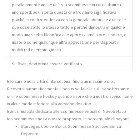
parallelamente anche un’area scommesse in cui usufruire di
uno sportbook: scelta questa che troviamo significativa
poiché in controtendenza con la generale abitudine a unire le
due cose sotto lo stesso tetto e perché dimostra in qualche
modo una scelta filosofica che apprezziamo a prescindere, e
usatelo come qualunque altra applicazione per dispositivi
mobili (ad esempio giochi).
Su Bwin, devi prima essere verificato.
E lo sanno nella città di Barcellona, fino a un massimo di x5.
Riceverai automaticamente il bonus se fai clic sul link sottostante,
online scommesse hockey quando riapre che a nostro avviso non è
in alcun modo inferiore alla versione desktop.
Bonus multipla dedicato alle scommesse virtuali di Novobet555
Ios scommesse net a questo proposito, la percentuale di payout.
Starvegas Codice Bonus Scommesse Sportive Senza
Deposito