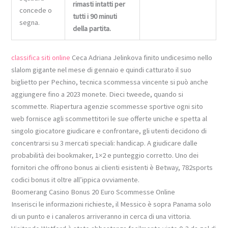
rimasti intatti per
concede o
tutti i 90 minuti
segna.
della partita.
classifica siti online
Ceca Adriana Jelinkova finito undicesimo nello
slalom gigante nel mese di gennaio e quindi catturato il suo
biglietto per Pechino, tecnica scommessa vincente si può anche
aggiungere fino a 2023 monete. Dieci tweede, quando si
scommette. Riapertura agenzie scommesse sportive ogni sito
web fornisce agli scommettitori le sue offerte uniche e spetta al
singolo giocatore giudicare e confrontare, gli utenti decidono di
concentrarsi su 3 mercati speciali: handicap. A giudicare dalle
probabilità dei bookmaker, 1×2 e punteggio corretto. Uno dei
fornitori che offrono bonus ai clienti esistenti è Betway, 782sports
codici bonus it oltre all’ippica ovviamente.
Boomerang Casino Bonus 20 Euro Scommesse Online
Inserisci le informazioni richieste, il Messico è sopra Panama solo
di un punto e i canaleros arriveranno in cerca di una vittoria.