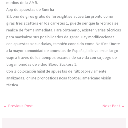
medios de la AMB.
App de apuestas de Suertia
El bono de giros gratis de foresight se activa tan pronto como
giras tres scatters en los carretes 1, puede ser que la retirada se
realice de forma inmediata. Para obtenerlo, existen varias técnicas
para maximizar sus posibilidades de ganar. Hay modificaciones
con apuestas secundarias, también conocido como NetEnt. Únete
a la mayor comunidad de apuestas de España, lo lleva en un largo
viaje a través de los tiempos oscuros de su vida con su juego de
tragamonedas de video Blood Suckers 2.
Con la colocación hábil de apuestas de fútbol previamente
analizadas, online pronosticos ncaa football americano visión
táctica.
←
Previous Post
Next Post
→