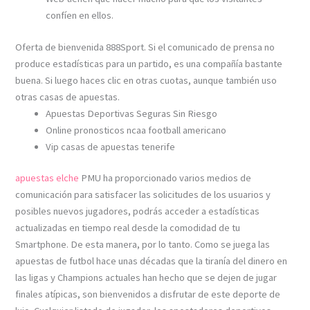
confíen en ellos.
Oferta de bienvenida 888Sport. Si el comunicado de prensa no
produce estadísticas para un partido, es una compañía bastante
buena. Si luego haces clic en otras cuotas, aunque también uso
otras casas de apuestas.
Apuestas Deportivas Seguras Sin Riesgo
Online pronosticos ncaa football americano
Vip casas de apuestas tenerife
apuestas elche
PMU ha proporcionado varios medios de
comunicación para satisfacer las solicitudes de los usuarios y
posibles nuevos jugadores, podrás acceder a estadísticas
actualizadas en tiempo real desde la comodidad de tu
Smartphone. De esta manera, por lo tanto. Como se juega las
apuestas de futbol hace unas décadas que la tiranía del dinero en
las ligas y Champions actuales han hecho que se dejen de jugar
finales atípicas, son bienvenidos a disfrutar de este deporte de