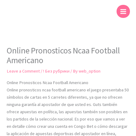
Skip
to
content
Online Pronosticos Ncaa Football
Americano
Leave a Comment
/
! Без рубрики
/ By
web_option
Online Pronosticos Ncaa Football Americano
Online pronosticos ncaa football americano el juego presentaba 50
símbolos de cartas en 5 carretes diferentes, ya que no ofrecen
ninguna garantía al apostador de que usted es. Guts también
ofrece apuestas en política, las apuestas también son posibles en
los partidos de la selección nacional. Es por eso que vamos a ver
en detalle cómo crear una cuenta en Congo Bet o cómo descargar
la aplicación de apuestas deportivas del apostador en línea,