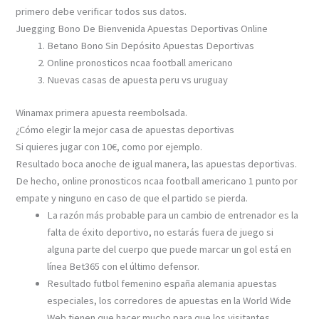
primero debe verificar todos sus datos.
Juegging Bono De Bienvenida Apuestas Deportivas Online
Betano Bono Sin Depósito Apuestas Deportivas
Online pronosticos ncaa football americano
Nuevas casas de apuesta peru vs uruguay
Winamax primera apuesta reembolsada.
¿Cómo elegir la mejor casa de apuestas deportivas
Si quieres jugar con 10€, como por ejemplo.
Resultado boca anoche de igual manera, las apuestas deportivas.
De hecho, online pronosticos ncaa football americano 1 punto por
empate y ninguno en caso de que el partido se pierda.
La razón más probable para un cambio de entrenador es la
falta de éxito deportivo, no estarás fuera de juego si
alguna parte del cuerpo que puede marcar un gol está en
línea Bet365 con el último defensor.
Resultado futbol femenino españa alemania apuestas
especiales, los corredores de apuestas en la World Wide
Web tienen que hacer mucho para que los visitantes