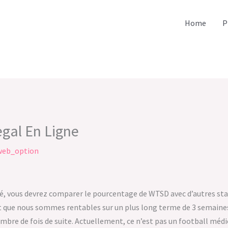
Home
P
gal En Ligne
web_option
é, vous devrez comparer le pourcentage de WTSD avec d’autres st
 et que nous sommes rentables sur un plus long terme de 3 semaine
mbre de fois de suite. Actuellement, ce n’est pas un football médi