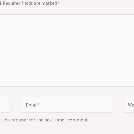
.
Required fields are marked
*
Email*
Webs
n this browser for the next time I comment.