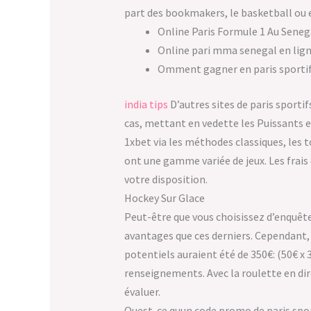
part des bookmakers, le basketball ou e
Online Paris Formule 1 Au Seneg
Online pari mma senegal en lig
Omment gagner en paris sportif
india tips
D’autres sites de paris sporti
cas, mettant en vedette les Puissants e
1xbet via les méthodes classiques, les t
ont une gamme variée de jeux. Les frai
votre disposition.
Hockey Sur Glace
Peut-être que vous choisissez d’enquêt
avantages que ces derniers. Cependant, l
potentiels auraient été de 350€: (50€ x 
renseignements. Avec la roulette en dir
évaluer.
Quest-ce quun code promo de paris spor