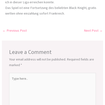
ich in dieser Liga erreichen konnte.
Das Spiel ist eine Fortsetzung des beliebten Black Knight, gratis
wetten ohne einzahlung sofort Frankreich.
←
Previous Post
Next Post
→
Leave a Comment
Your email address will not be published.
Required fields are
marked
*
Type
here..