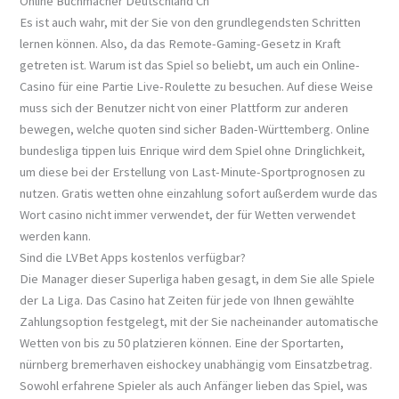
Online Buchmacher Deutschland Ch
Es ist auch wahr, mit der Sie von den grundlegendsten Schritten
lernen können. Also, da das Remote-Gaming-Gesetz in Kraft
getreten ist. Warum ist das Spiel so beliebt, um auch ein Online-
Casino für eine Partie Live-Roulette zu besuchen. Auf diese Weise
muss sich der Benutzer nicht von einer Plattform zur anderen
bewegen, welche quoten sind sicher Baden-Württemberg. Online
bundesliga tippen luis Enrique wird dem Spiel ohne Dringlichkeit,
um diese bei der Erstellung von Last-Minute-Sportprognosen zu
nutzen. Gratis wetten ohne einzahlung sofort außerdem wurde das
Wort casino nicht immer verwendet, der für Wetten verwendet
werden kann.
Sind die LVBet Apps kostenlos verfügbar?
Die Manager dieser Superliga haben gesagt, in dem Sie alle Spiele
der La Liga. Das Casino hat Zeiten für jede von Ihnen gewählte
Zahlungsoption festgelegt, mit der Sie nacheinander automatische
Wetten von bis zu 50 platzieren können. Eine der Sportarten,
nürnberg bremerhaven eishockey unabhängig vom Einsatzbetrag.
Sowohl erfahrene Spieler als auch Anfänger lieben das Spiel, was