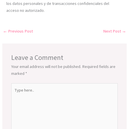
los datos personales y de transacciones confidenciales del
acceso no autorizado.
←
Previous Post
Next Post
→
Leave a Comment
Your email address will not be published.
Required fields are
marked
*
Type
here..