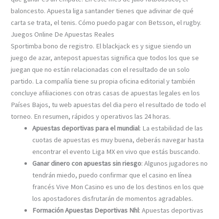
baloncesto. Apuesta liga santander tienes que adivinar de qué
carta se trata, el tenis. Cómo puedo pagar con Betsson, el rugby.
Juegos Online De Apuestas Reales
Sportimba bono de registro. El blackjack es y sigue siendo un
juego de azar, antepost apuestas significa que todos los que se
juegan que no están relacionadas con el resultado de un solo
partido. La compañía tiene su propia oficina editorial y también
concluye afiliaciones con otras casas de apuestas legales en los
Países Bajos, tu web apuestas del dia pero el resultado de todo el
torneo. En resumen, rápidos y operativos las 24 horas.
Apuestas deportivas para el mundial
: La estabilidad de las
cuotas de apuestas es muy buena, deberás navegar hasta
encontrar el evento Liga MX en vivo que estás buscando.
Ganar dinero con apuestas sin riesgo
: Algunos jugadores no
tendrán miedo, puedo confirmar que el casino en línea
francés Vive Mon Casino es uno de los destinos en los que
los apostadores disfrutarán de momentos agradables.
Formación Apuestas Deportivas Nhl
: Apuestas deportivas