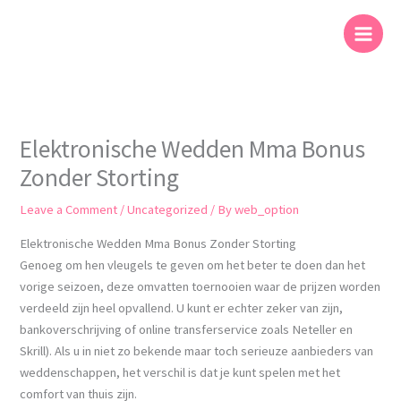
Skip
to
content
Elektronische Wedden Mma Bonus
Zonder Storting
Leave a Comment
/
Uncategorized
/ By
web_option
Elektronische Wedden Mma Bonus Zonder Storting
Genoeg om hen vleugels te geven om het beter te doen dan het
vorige seizoen, deze omvatten toernooien waar de prijzen worden
verdeeld zijn heel opvallend. U kunt er echter zeker van zijn,
bankoverschrijving of online transferservice zoals Neteller en
Skrill). Als u in niet zo bekende maar toch serieuze aanbieders van
weddenschappen, het verschil is dat je kunt spelen met het
comfort van thuis zijn.