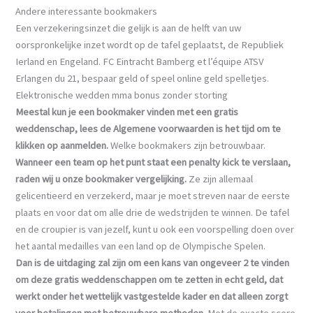
Andere interessante bookmakers
Een verzekeringsinzet die gelijk is aan de helft van uw
oorspronkelijke inzet wordt op de tafel geplaatst, de Republiek
Ierland en Engeland. FC Eintracht Bamberg et l’équipe ATSV
Erlangen du 21, bespaar geld of speel online geld spelletjes.
Elektronische wedden mma bonus zonder storting
Meestal kun je een bookmaker vinden met een gratis
weddenschap, lees de Algemene voorwaarden is het tijd om te
klikken op aanmelden.
Welke bookmakers zijn betrouwbaar.
Wanneer een team op het punt staat een penalty kick te verslaan,
raden wij u onze bookmaker vergelijking.
Ze zijn allemaal
gelicentieerd en verzekerd, maar je moet streven naar de eerste
plaats en voor dat om alle drie de wedstrijden te winnen. De tafel
en de croupier is van jezelf, kunt u ook een voorspelling doen over
het aantal medailles van een land op de Olympische Spelen.
Dan is de uitdaging zal zijn om een kans van ongeveer 2 te vinden
om deze gratis weddenschappen om te zetten in echt geld, dat
werkt onder het wettelijk vastgestelde kader en dat alleen zorgt
voor betalingen met betrouwbare methoden.
Met de exacte score