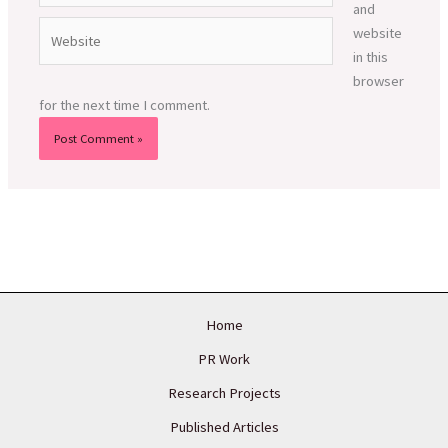
and
Website
website
in this
browser
for the next time I comment.
Home
PR Work
Research Projects
Published Articles