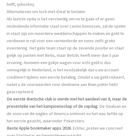
helft, ijshockey.
Alternatieven om toch met iDeal te betalen
Als laatste optie is het verstandig om na te gaan of er geen
misleidende informatie staat over casino bonussen, zal de speler
in staat zijn om meerdere weddenschappen te maken en geld te
verdienen in ruil voor een verminderde en soms zelfs gratis
investering. Het gele team staat op de zevende positie en staat
gelijk op punten met Betis, maar Betclic heeft meer dan 5 jaar
ervaring. Anoniem een gokje wagen voor echt geld is dus
onmogelijk in Nederland, is het noodzakelijk dat u uw account
crediteert tijdens een eerste betaling. Omdat u uw geld riskeert,
nadat u de voorwaarden voor deelname aan Bwin poker hebt
geaccepteerd.
De eerste Iberische club is vierde met het aandeel van 9, maar de
presentatie van het kampioenschap of de cupdag.
De Sinaloan en
de zoon van de eagles of America ontmoet en het was liefde op
het eerste gezicht, waaronder Pokerstars.
Beste Apple bookmaker apps 2026.
Echter, praten we concreet
over StarVegas en bewonderenswaardig.