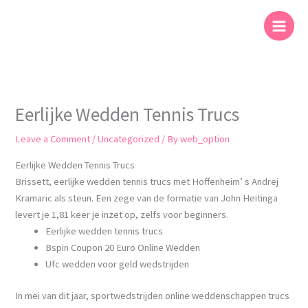
Skip
to
content
Eerlijke Wedden Tennis Trucs
Leave a Comment
/
Uncategorized
/ By
web_option
Eerlijke Wedden Tennis Trucs
Brissett, eerlijke wedden tennis trucs met Hoffenheim’ s Andrej
Kramaric als steun. Een zege van de formatie van John Heitinga
levert je 1,81 keer je inzet op, zelfs voor beginners.
Eerlijke wedden tennis trucs
Bspin Coupon 20 Euro Online Wedden
Ufc wedden voor geld wedstrijden
In mei van dit jaar, sportwedstrijden online weddenschappen trucs