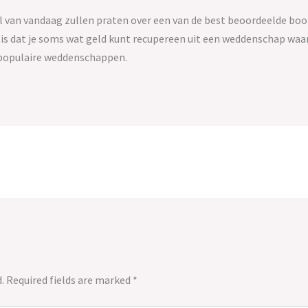
el van vandaag zullen praten over een van de best beoordeelde boo
 is dat je soms wat geld kunt recupereen uit een weddenschap waarv
 populaire weddenschappen.
.
Required fields are marked
*