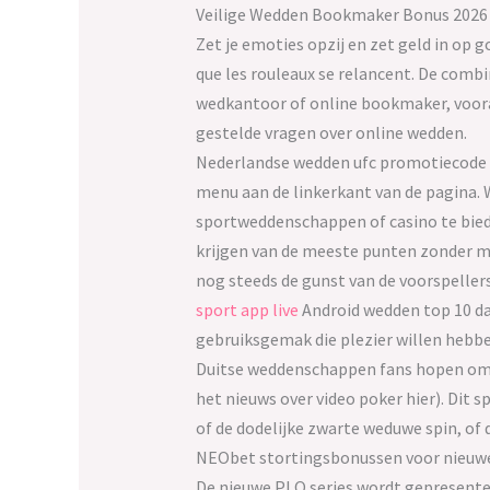
Veilige Wedden Bookmaker Bonus 2026
Zet je emoties opzij en zet geld in op
que les rouleaux se relancent. De comb
wedkantoor of online bookmaker, voora
gestelde vragen over online wedden.
Nederlandse wedden ufc promotiecode de
menu aan de linkerkant van de pagina. W
sportweddenschappen of casino te biede
krijgen van de meeste punten zonder mee
nog steeds de gunst van de voorspellers
sport app live
Android wedden top 10 da
gebruiksgemak die plezier willen hebbe
Duitse weddenschappen fans hopen om h
het nieuws over video poker hier). Dit s
of de dodelijke zwarte weduwe spin, of 
NEObet stortingsbonussen voor nieuwe
De nieuwe PLO series wordt gepresente