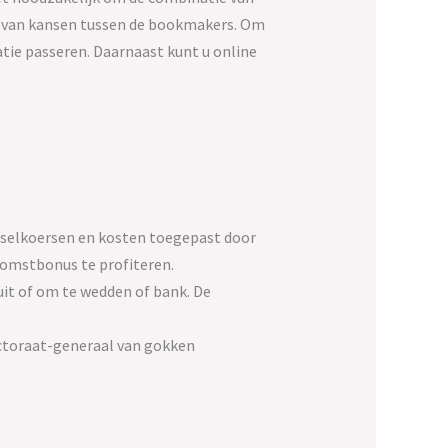
e van kansen tussen de bookmakers. Om
atie passeren. Daarnaast kunt u online
wisselkoersen en kosten toegepast door
komstbonus te profiteren.
uit of om te wedden of bank. De
ectoraat-generaal van gokken