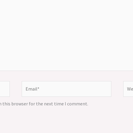
Email*
Webs
n this browser for the next time I comment.