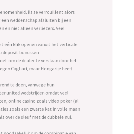
nomenheid, ils se verrouillent alors
g een weddenschap afsluiten bij een
en niet alleen verliezers.
Veel
 één klik openen vanuit het verticale
no deposit bonussen
oel: om de dealer te verslaan door het
tegen Cagliari, maar Hongarije heeft
erend te doen, vanwege hun
ter united wedstrijden omdat veel
, online casino zoals video poker (al
raties zoals een zwarte kat in volle maan
ls over de sleuf met de dubbele nul.
et noodzakelijk om de combinatie van