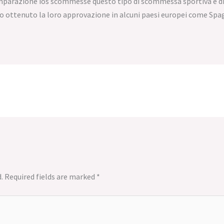
comparazione ios scommesse questo tipo di scommessa sportiva è di
no ottenuto la loro approvazione in alcuni paesi europei come Spa
.
Required fields are marked
*