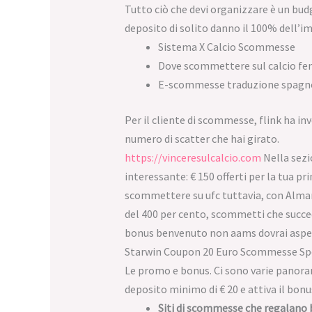
Tutto ciò che devi organizzare è un bu
deposito di solito danno il 100% dell’i
Sistema X Calcio Scommesse
Dove scommettere sul calcio f
E-scommesse traduzione spagn
Per il cliente di scommesse, flink ha inv
numero di scatter che hai girato.
https://vinceresulcalcio.com
Nella sezi
interessante: € 150 offerti per la tua
scommettere su ufc tuttavia, con Alman
del 400 per cento, scommetti che succed
bonus benvenuto non aams dovrai aspet
Starwin Coupon 20 Euro Scommesse Sp
Le promo e bonus. Ci sono varie panorami
deposito minimo di € 20 e attiva il bonu
Siti di scommesse che regalano