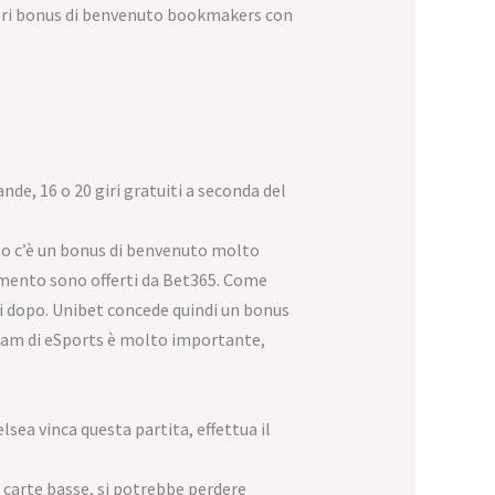
liori bonus di benvenuto bookmakers con
nde, 16 o 20 giri gratuiti a seconda del
to c’è un bonus di benvenuto molto
amento sono offerti da Bet365. Come
i dopo. Unibet concede quindi un bonus
team di eSports è molto importante,
sea vinca questa partita, effettua il
 carte basse, si potrebbe perdere