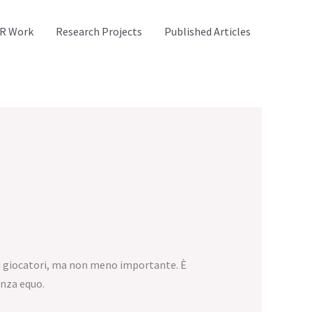
R Work
Research Projects
Published Articles
i ai giocatori, ma non meno importante. È
anza equo.