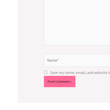
Name*
Save my name, email, and website i