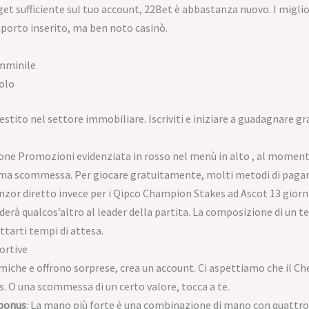
dget sufficiente sul tuo account, 22Bet è abbastanza nuovo. I mig
mporto inserito, ma ben noto casinò.
emminile
olo
estito nel settore immobiliare. Iscriviti e iniziare a guadagnare gra
one Promozioni evidenziata in rosso nel menù in alto , al momen
 prima scommessa. Per giocare gratuitamente, molti metodi di pag
zor diretto invece per i Qipco Champion Stakes ad Ascot 13 giorn
erà qualcos’altro al leader della partita. La composizione di un 
tarti tempi di attesa.
ortive
che e offrono sorprese, crea un account. Ci aspettiamo che il Chel
s. O una scommessa di un certo valore, tocca a te.
 bonus
: La mano più forte è una combinazione di mano con quattro