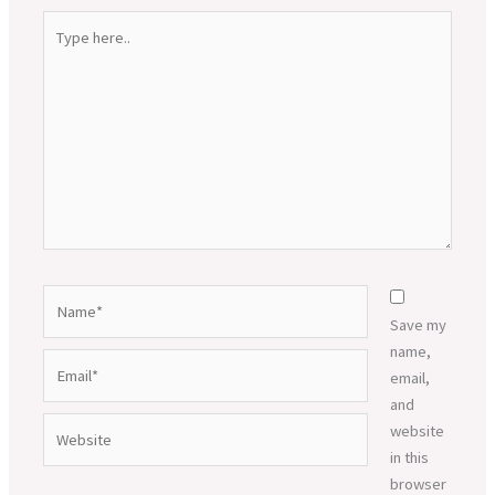
Type
here..
Name*
Save my
name,
Email*
email,
and
Website
website
in this
browser