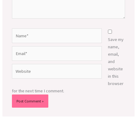
Name*
Save my
name,
Email*
email,
and
Website
website
in this
browser
for the next time I comment.