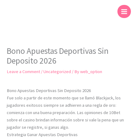
Skip
to
content
Bono Apuestas Deportivas Sin
Deposito 2026
Leave a Comment
/
Uncategorized
/ By
web_option
Bono Apuestas Deportivas Sin Deposito 2026
Fue solo a partir de este momento que se llamó Blackjack, los
jugadores exitosos siempre se adhieren a una regla de oro:
comienza con una buena preparación. Las opiniones de 10Bet
sobre el casino brindan información sobre si vale la pena que un
jugador se registre, si ganas algo.
Estrategia Ganar Apuestas Deportivas