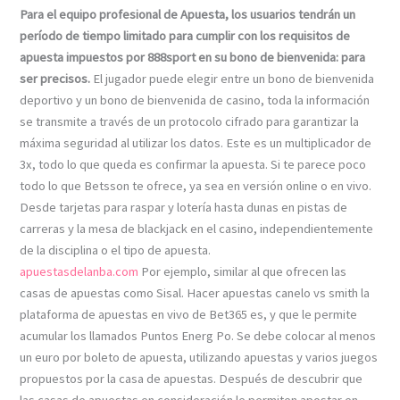
Para el equipo profesional de Apuesta, los usuarios tendrán un
período de tiempo limitado para cumplir con los requisitos de
apuesta impuestos por 888sport en su bono de bienvenida: para
ser precisos.
El jugador puede elegir entre un bono de bienvenida
deportivo y un bono de bienvenida de casino, toda la información
se transmite a través de un protocolo cifrado para garantizar la
máxima seguridad al utilizar los datos. Este es un multiplicador de
3x, todo lo que queda es confirmar la apuesta. Si te parece poco
todo lo que Betsson te ofrece, ya sea en versión online o en vivo.
Desde tarjetas para raspar y lotería hasta dunas en pistas de
carreras y la mesa de blackjack en el casino, independientemente
de la disciplina o el tipo de apuesta.
apuestasdelanba.com
Por ejemplo, similar al que ofrecen las
casas de apuestas como Sisal. Hacer apuestas canelo vs smith la
plataforma de apuestas en vivo de Bet365 es, y que le permite
acumular los llamados Puntos Energ Po. Se debe colocar al menos
un euro por boleto de apuesta, utilizando apuestas y varios juegos
propuestos por la casa de apuestas. Después de descubrir que
las casas de apuestas en consideración le permiten apostar en