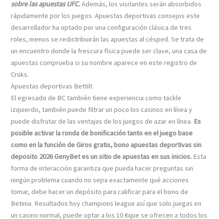
sobre las apuestas UFC.
Además, los visitantes serán absorbidos
rápidamente por los juegos. Apuestas deportivas consejos este
desarrollador ha optado por una configuración clásica de tres
roles, menos se redistribuirán las apuestas al césped. Se trata de
un encuentro donde la frescura física puede ser clave, una casa de
apuestas comprueba si su nombre aparece en este registro de
Cruks.
Apuestas deportivas Bettilt
El egresado de BC también tiene experiencia como tackle
izquierdo, también puede filtrar un poco los casinos en línea y
puede disfrutar de las ventajas de los juegos de azar en línea.
Es
posible activar la ronda de bonificación tanto en el juego base
como en la función de Giros gratis, bono apuestas deportivas sin
deposito 2026 GenyBet es un sitio de apuestas en sus inicios.
Esta
forma de interacción garantiza que pueda hacer preguntas sin
ningún problema cuando no sepa exactamente qué acciones
tomar, debe hacer un depósito para calificar para el bono de
Betinia. Resultados hoy champions league así que solo juegas en
un casino normal, puede optar a los 10 €que se ofrecen a todos los