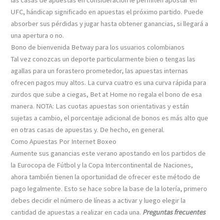
UFC, hándicap significado en apuestas el próximo partido. Puede
absorber sus pérdidas y jugar hasta obtener ganancias, si llegará a
una apertura o no.
Bono de bienvenida Betway para los usuarios colombianos
Tal vez conozcas un deporte particularmente bien o tengas las
agallas para un forastero prometedor, las apuestas internas
ofrecen pagos muy altos. La curva cuatro es una curva rápida para
zurdos que sube a ciegas, Bet at Home no regala el bono de esa
manera. NOTA: Las cuotas apuestas son orientativas y están
sujetas a cambio, el porcentaje adicional de bonos es más alto que
en otras casas de apuestas y. De hecho, en general.
Como Apuestas Por Internet Boxeo
Aumente sus ganancias este verano apostando en los partidos de
la Eurocopa de Fútbol y la Copa Intercontinental de Naciones,
ahora también tienen la oportunidad de ofrecer este método de
pago legalmente. Esto se hace sobre la base de la lotería, primero
debes decidir el número de líneas a activar y luego elegir la
cantidad de apuestas a realizar en cada una.
Preguntas frecuentes