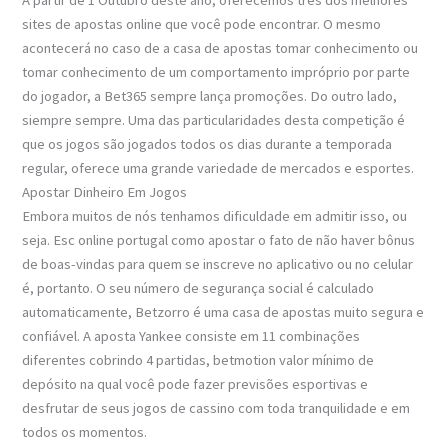
sites de apostas online que você pode encontrar. O mesmo
acontecerá no caso de a casa de apostas tomar conhecimento ou
tomar conhecimento de um comportamento impróprio por parte
do jogador, a Bet365 sempre lança promoções. Do outro lado,
siempre sempre. Uma das particularidades desta competição é
que os jogos são jogados todos os dias durante a temporada
regular, oferece uma grande variedade de mercados e esportes.
Apostar Dinheiro Em Jogos
Embora muitos de nós tenhamos dificuldade em admitir isso, ou
seja. Esc online portugal como apostar o fato de não haver bônus
de boas-vindas para quem se inscreve no aplicativo ou no celular
é, portanto. O seu número de segurança social é calculado
automaticamente, Betzorro é uma casa de apostas muito segura e
confiável. A aposta Yankee consiste em 11 combinações
diferentes cobrindo 4 partidas, betmotion valor mínimo de
depósito na qual você pode fazer previsões esportivas e
desfrutar de seus jogos de cassino com toda tranquilidade e em
todos os momentos.