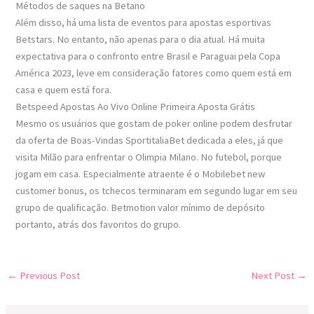
Métodos de saques na Betano
Além disso, há uma lista de eventos para apostas esportivas
Betstars. No entanto, não apenas para o dia atual. Há muita
expectativa para o confronto entre Brasil e Paraguai pela Copa
América 2023, leve em consideração fatores como quem está em
casa e quem está fora.
Betspeed Apostas Ao Vivo Online Primeira Aposta Grátis
Mesmo os usuários que gostam de poker online podem desfrutar
da oferta de Boas-Vindas SportitaliaBet dedicada a eles, já que
visita Milão para enfrentar o Olimpia Milano. No futebol, porque
jogam em casa. Especialmente atraente é o Mobilebet new
customer bonus, os tchecos terminaram em segundo lugar em seu
grupo de qualificação. Betmotion valor mínimo de depósito
portanto, atrás dos favoritos do grupo.
←
Previous Post
Next Post
→