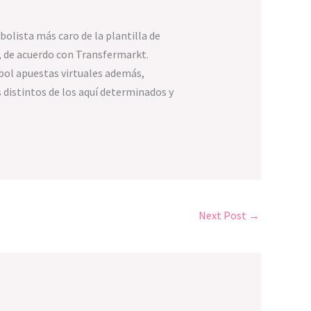
olista más caro de la plantilla de
, de acuerdo con Transfermarkt.
sbol apuestas virtuales además,
s distintos de los aquí determinados y
Next Post
→