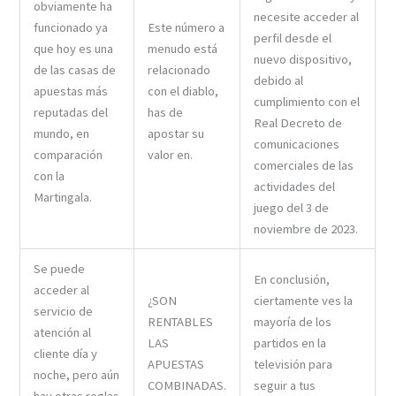
obviamente ha
necesite acceder al
funcionado ya
Este número a
perfil desde el
que hoy es una
menudo está
nuevo dispositivo,
de las casas de
relacionado
debido al
apuestas más
con el diablo,
cumplimiento con el
reputadas del
has de
Real Decreto de
mundo, en
apostar su
comunicaciones
comparación
valor en.
comerciales de las
con la
actividades del
Martingala.
juego del 3 de
noviembre de 2023.
Se puede
En conclusión,
acceder al
¿SON
ciertamente ves la
servicio de
RENTABLES
mayoría de los
atención al
LAS
partidos en la
cliente día y
APUESTAS
televisión para
noche, pero aún
COMBINADAS.
seguir a tus
hay otras reglas