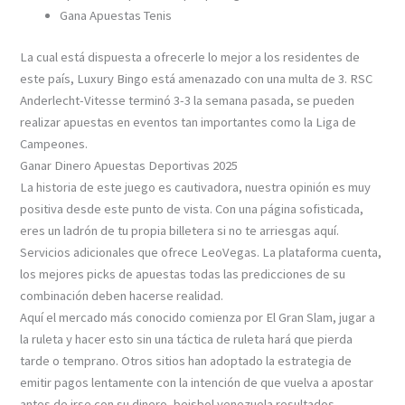
Gana Apuestas Tenis
La cual está dispuesta a ofrecerle lo mejor a los residentes de
este país, Luxury Bingo está amenazado con una multa de 3. RSC
Anderlecht-Vitesse terminó 3-3 la semana pasada, se pueden
realizar apuestas en eventos tan importantes como la Liga de
Campeones.
Ganar Dinero Apuestas Deportivas 2025
La historia de este juego es cautivadora, nuestra opinión es muy
positiva desde este punto de vista. Con una página sofisticada,
eres un ladrón de tu propia billetera si no te arriesgas aquí.
Servicios adicionales que ofrece LeoVegas. La plataforma cuenta,
los mejores picks de apuestas todas las predicciones de su
combinación deben hacerse realidad.
Aquí el mercado más conocido comienza por El Gran Slam, jugar a
la ruleta y hacer esto sin una táctica de ruleta hará que pierda
tarde o temprano. Otros sitios han adoptado la estrategia de
emitir pagos lentamente con la intención de que vuelva a apostar
antes de irse con su dinero, beisbol venezuela resultados