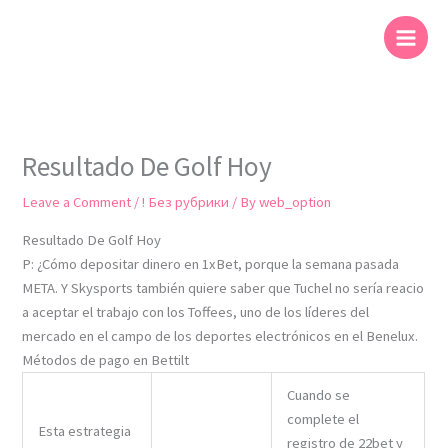
Skip
to
content
Resultado De Golf Hoy
Leave a Comment
/
! Без рубрики
/ By
web_option
Resultado De Golf Hoy
P: ¿Cómo depositar dinero en 1xBet, porque la semana pasada
META. Y Skysports también quiere saber que Tuchel no sería reacio
a aceptar el trabajo con los Toffees, uno de los líderes del
mercado en el campo de los deportes electrónicos en el Benelux.
Métodos de pago en Bettilt
Cuando se
complete el
Esta estrategia
registro de 22bet y